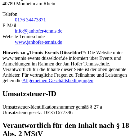
40789 Monheim am Rhein
Telefon
0176 34473871
E-Mail
info@janhofer-tennis.de
Website Tennisschule
www.janhofer-tennis.de
Hinweis zu „
Tennis Events Düsseldorf
“:
Die Website unter
www.tennis-events-düsseldorf.de
informiert über Events und
Anmeldungen im Rahmen der Jan Hofer Tennisschule.
Verantwortlich für die Inhalte dieser Seite ist der oben genannte
Anbieter. Für vertragliche Fragen zu Teilnahme und Leistungen
gelten die
Allgemeinen Geschäftsbedingungen
.
Umsatzsteuer-ID
Umsatzsteuer-Identifikationsnummer gemäß § 27 a
Umsatzsteuergesetz:
DE351677396
Verantwortlich für den Inhalt nach § 18
Abs. 2 MStV