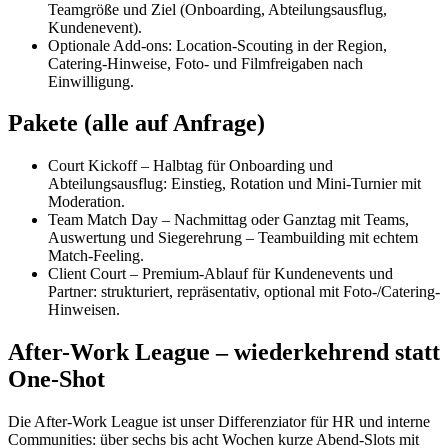
Teamgröße und Ziel (Onboarding, Abteilungsausflug,
Kundenevent).
Optionale Add-ons: Location-Scouting in der Region,
Catering-Hinweise, Foto- und Filmfreigaben nach
Einwilligung.
Pakete (alle auf Anfrage)
Court Kickoff – Halbtag für Onboarding und
Abteilungsausflug: Einstieg, Rotation und Mini-Turnier mit
Moderation.
Team Match Day – Nachmittag oder Ganztag mit Teams,
Auswertung und Siegerehrung – Teambuilding mit echtem
Match-Feeling.
Client Court – Premium-Ablauf für Kundenevents und
Partner: strukturiert, repräsentativ, optional mit Foto-/Catering-
Hinweisen.
After-Work League – wiederkehrend statt
One-Shot
Die After-Work League ist unser Differenziator für HR und interne
Communities: über sechs bis acht Wochen kurze Abend-Slots mit