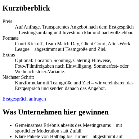
Kurzüberblick
Preis
Auf Anfrage. Transparentes Angebot nach dem Erstgespräch
– Leistungsumfang und Investition klar und nachvollziehbar.
Formate
Court Kickoff, Team Match Day, Client Court, After-Work
League – abgestimmt auf Teamgröße und Ziel.
Extras
Optional: Location-Scouting, Catering-Hinweise,
Foto-/Filmfreigaben nach Einwilligung, Sommerfest- oder
Weihnachtsfeier-Variante.
Nächster Schritt
Kurzformular mit Teamgröße und Ziel – wir vereinbaren das
Erstgespräch und senden danach das Angebot.
Erstgespräch anfragen
Was Unternehmen hier gewinnen
Gemeinsames Erlebnis abseits des Meetingraums – mit
sportlicher Moderation statt Zufall.
Klare Pakete von Halbtag bis Turnier – abgestimmt auf