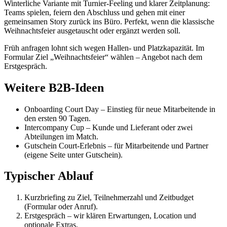
Winterliche Variante mit Turnier-Feeling und klarer Zeitplanung:
Teams spielen, feiern den Abschluss und gehen mit einer
gemeinsamen Story zurück ins Büro. Perfekt, wenn die klassische
Weihnachtsfeier ausgetauscht oder ergänzt werden soll.
Früh anfragen lohnt sich wegen Hallen- und Platzkapazität. Im
Formular Ziel „Weihnachtsfeier“ wählen – Angebot nach dem
Erstgespräch.
Weitere B2B-Ideen
Onboarding Court Day – Einstieg für neue Mitarbeitende in
den ersten 90 Tagen.
Intercompany Cup – Kunde und Lieferant oder zwei
Abteilungen im Match.
Gutschein Court-Erlebnis – für Mitarbeitende und Partner
(eigene Seite unter Gutschein).
Typischer Ablauf
Kurzbriefing zu Ziel, Teilnehmerzahl und Zeitbudget
(Formular oder Anruf).
Erstgespräch – wir klären Erwartungen, Location und
optionale Extras.