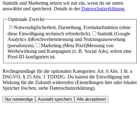
Statistik und Marketing setzen wir nur ein, wenn du sie unten
auswählst und speicherst. Details in der
Datenschutzerklärung
.
Optionale Zwecke
Notwendig
Sicherheit, Darstellung, Formularfunktion (ohne
diese Einwilligung technisch erforderlich).
Statistik (Google
Analytics 4)
Reichweitenmessung und Nutzungsauswertung
(pseudonym).
Marketing (Meta Pixel)
Messung von
Werbewirkung und Kampagnen (z. B. Social Ads), sofern eine
Pixel-ID konfiguriert ist.
Rechtsgrundlage für die optionalen Kategorien: Art. 6 Abs. 1 lit. a
DSGVO, § 25 Abs. 1 TDDDG. Du kannst die Einwilligung mit
Wirkung für die Zukunft widerrufen (Einstellungen hier oder lokaler
Speicher löschen, siehe Datenschutzerklärung).
Nur notwendige
Auswahl speichern
Alle akzeptieren