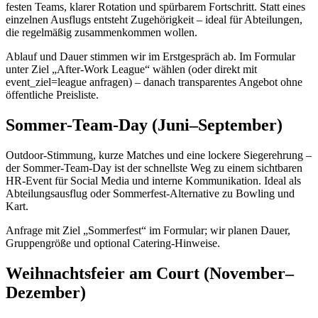
festen Teams, klarer Rotation und spürbarem Fortschritt. Statt eines
einzelnen Ausflugs entsteht Zugehörigkeit – ideal für Abteilungen,
die regelmäßig zusammenkommen wollen.
Ablauf und Dauer stimmen wir im Erstgespräch ab. Im Formular
unter Ziel „After-Work League“ wählen (oder direkt mit
event_ziel=league anfragen) – danach transparentes Angebot ohne
öffentliche Preisliste.
Sommer-Team-Day (Juni–September)
Outdoor-Stimmung, kurze Matches und eine lockere Siegerehrung –
der Sommer-Team-Day ist der schnellste Weg zu einem sichtbaren
HR-Event für Social Media und interne Kommunikation. Ideal als
Abteilungsausflug oder Sommerfest-Alternative zu Bowling und
Kart.
Anfrage mit Ziel „Sommerfest“ im Formular; wir planen Dauer,
Gruppengröße und optional Catering-Hinweise.
Weihnachtsfeier am Court (November–
Dezember)