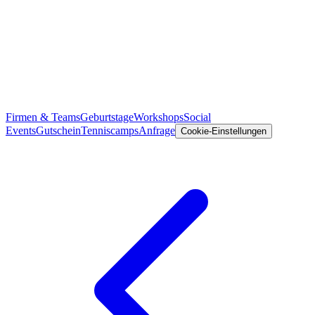
Firmen & Teams
Geburtstage
Workshops
Social
Events
Gutschein
Tenniscamps
Anfrage
Cookie-Einstellungen